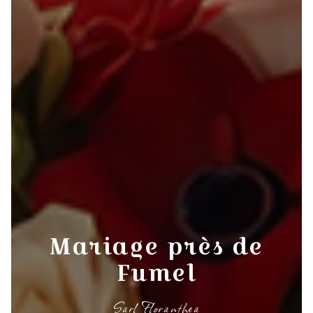
Mariage près de
Fumel
Sarl Floranthea