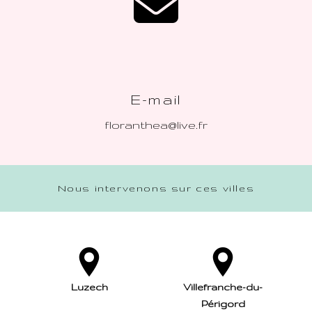
E-mail
floranthea@live.fr
Nous intervenons sur ces villes
Luzech
Villefranche-du-
Périgord