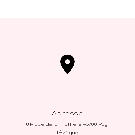
Adresse
8 Place de la Truffière
46700 Puy-
l'Évêque