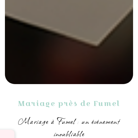
Mariage près de Fumel
Mariage à Fumel : un événement
inoubliable