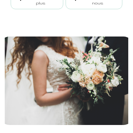
plus
nous