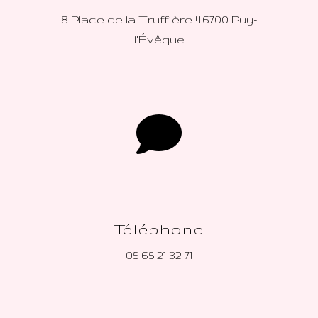
8 Place de la Truffière
46700 Puy-
l'Évêque
Téléphone
05 65 21 32 71