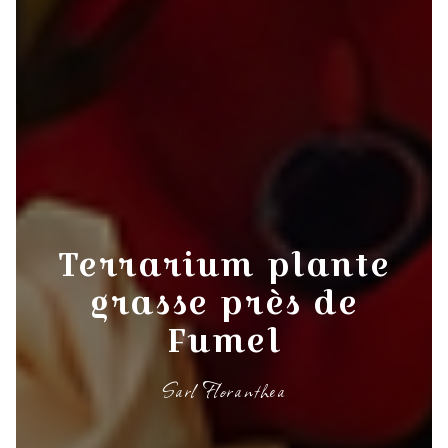
Terrarium plante
grasse près de
Fumel
Sarl Floranthea