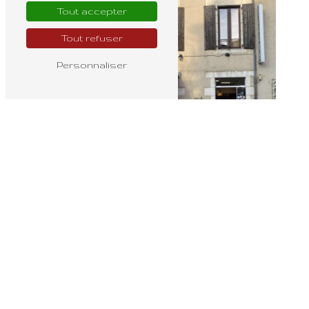
Tout accepter
Tout refuser
Personnaliser
Bouquet mariée
Fleuriste ouvert
dimanche