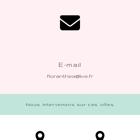
E-mail
floranthea@live.fr
Nous intervenons sur ces villes