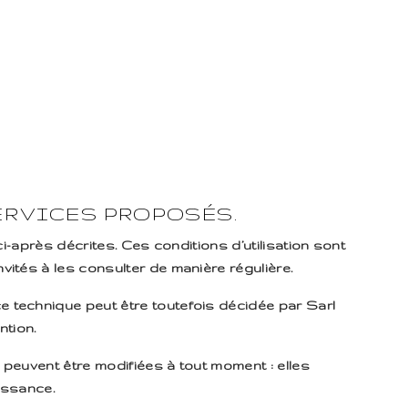
ERVICES PROPOSÉS.
ci-après décrites. Ces conditions d’utilisation sont
vités à les consulter de manière régulière.
e technique peut être toutefois décidée par Sarl
ntion.
 peuvent être modifiées à tout moment : elles
aissance.