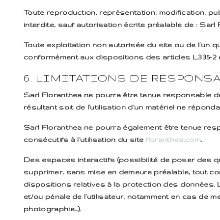
Toute reproduction, représentation, modification, pub
interdite, sauf autorisation écrite préalable de : Sarl
Toute exploitation non autorisée du site ou de l’un
conformément aux dispositions des articles L.335-2 e
6. LIMITATIONS DE RESPONSA
Sarl Floranthea ne pourra être tenue responsable des
résultant soit de l’utilisation d’un matériel ne répond
Sarl Floranthea ne pourra également être tenue res
consécutifs à l’utilisation du site
floranthea.com
.
Des espaces interactifs (possibilité de poser des qu
supprimer, sans mise en demeure préalable, tout cont
dispositions relatives à la protection des données. 
et/ou pénale de l’utilisateur, notamment en cas de me
photographie…).