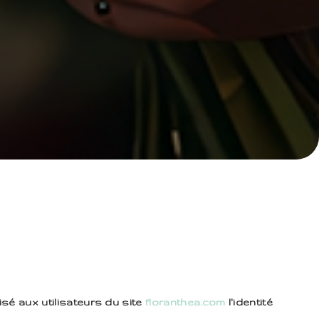
cisé aux utilisateurs du site
floranthea.com
l'identité