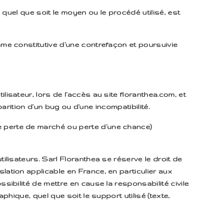
 quel que soit le moyen ou le procédé utilisé, est
mme constitutive d’une contrefaçon et poursuivie
isateur, lors de l’accès au site floranthea.com, et
parition d’un bug ou d’une incompatibilité.
 perte de marché ou perte d’une chance)
ilisateurs. Sarl Floranthea se réserve le droit de
ation applicable en France, en particulier aux
sibilité de mettre en cause la responsabilité civile
hique, quel que soit le support utilisé (texte,