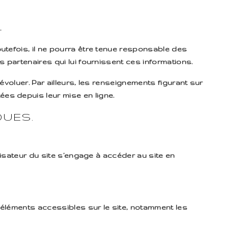
.
utefois, il ne pourra être tenue responsable des
s partenaires qui lui fournissent ces informations.
évoluer. Par ailleurs, les renseignements figurant sur
es depuis leur mise en ligne.
QUES.
ilisateur du site s’engage à accéder au site en
es éléments accessibles sur le site, notamment les