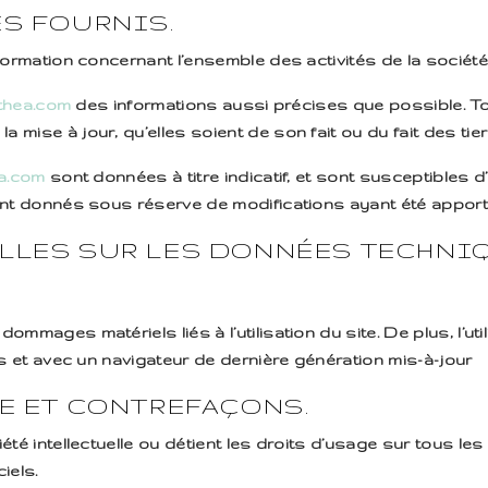
ES FOURNIS.
formation concernant l’ensemble des activités de la société
nthea.com
des informations aussi précises que possible. To
mise à jour, qu’elles soient de son fait ou du fait des tier
ea.com
sont données à titre indicatif, et sont susceptibles d’
nt donnés sous réserve de modifications ayant été apporté
ELLES SUR LES DONNÉES TECHNI
mmages matériels liés à l’utilisation du site. De plus, l’ut
us et avec un navigateur de dernière génération mis-à-jour
LE ET CONTREFAÇONS.
été intellectuelle ou détient les droits d’usage sur tous l
iels.