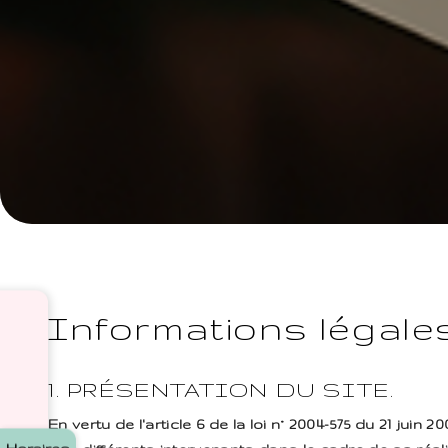
Informations légale
1. PRÉSENTATION DU SITE.
En vertu de l'article 6 de la loi n° 2004-575 du 21 jui