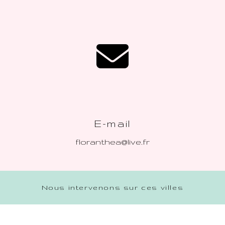
E-mail
floranthea@live.fr
Nous intervenons sur ces villes