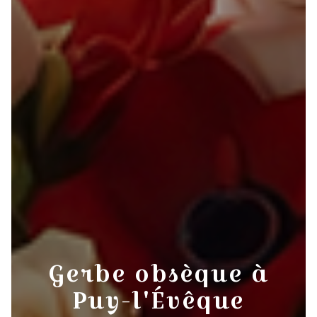
Gerbe obsèque à
Puy-l'Évêque