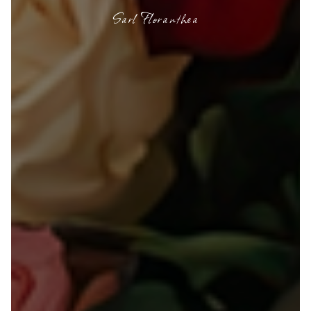
Sarl Floranthea