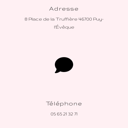
Adresse
8 Place de la Truffière
46700 Puy-
l'Évêque
Téléphone
05 65 21 32 71