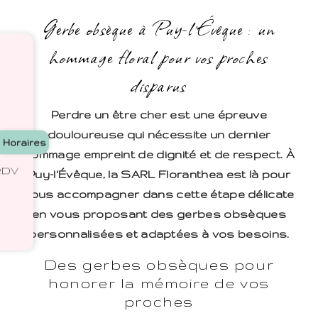
Gerbe obsèque à Puy-l'Évêque : un
hommage floral pour vos proches
disparus
Perdre un être cher est une épreuve
douloureuse qui nécessite un dernier
Horaires
hommage empreint de dignité et de respect. À
 RDV
Puy-l'Évêque, la SARL Floranthea est là pour
vous accompagner dans cette étape délicate
en vous proposant des gerbes obsèques
personnalisées et adaptées à vos besoins.
Des gerbes obsèques pour
honorer la mémoire de vos
proches