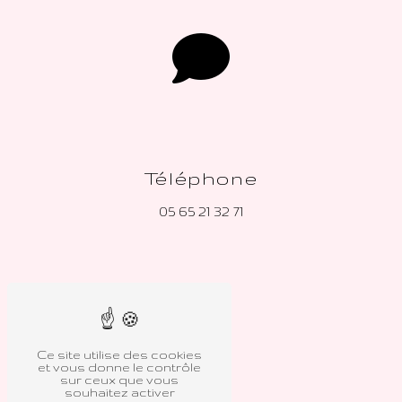
Téléphone
05 65 21 32 71
Ce site utilise des cookies
et vous donne le contrôle
sur ceux que vous
souhaitez activer