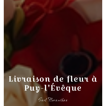
Livraison de fleur à
Puy-l'Évêque
Sarl Floranthea