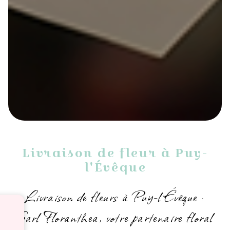
Livraison de fleur à Puy-
l'Évêque
Livraison de fleurs à Puy-l'Évêque :
Sarl Floranthea, votre partenaire floral