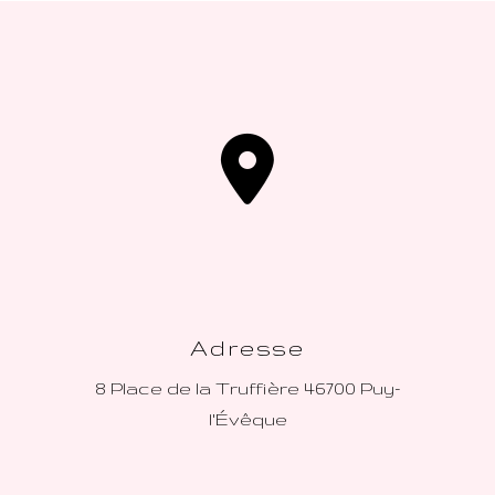
Adresse
8 Place de la Truffière
46700 Puy-
l'Évêque