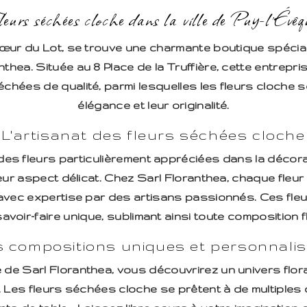
leurs séchées cloche dans la ville de Puy-l'Évêq
cœur du Lot, se trouve une charmante boutique spécial
nthea. Située au 8 Place de la Truffière, cette entrepr
échées de qualité, parmi lesquelles les fleurs cloche s
élégance et leur originalité.
L'artisanat des fleurs séchées cloche
des fleurs particulièrement appréciées dans la décorat
eur aspect délicat. Chez Sarl Floranthea, chaque fle
 avec expertise par des artisans passionnés. Ces fleu
savoir-faire unique, sublimant ainsi toute composition fl
 compositions uniques et personnali
de Sarl Floranthea, vous découvrirez un univers flora
. Les fleurs séchées cloche se prêtent à de multiples 