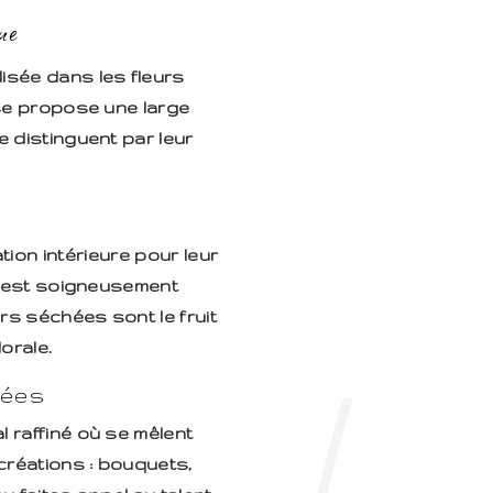
ue
isée dans les fleurs
ise propose une large
e distinguent par leur
ion intérieure pour leur
ur est soigneusement
rs séchées sont le fruit
orale.
sées
l raffiné où se mêlent
créations : bouquets,