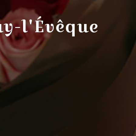
uy-l'Évêque