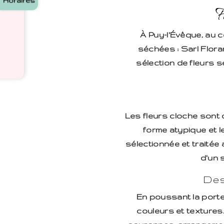
Horaires
F
À Puy-l'Évêque, au 
séchées : Sarl Flora
sélection de fleurs s
Les fleurs cloche sont 
forme atypique et l
sélectionnée et traitée
d'un 
Des
En poussant la porte 
couleurs et textures