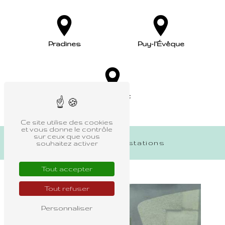
Pradines
Puy-l'Évêque
Prayssac
Ce site utilise des cookies
et vous donne le contrôle
sur ceux que vous
Nos autres prestations
souhaitez activer
Tout accepter
Tout refuser
Personnaliser