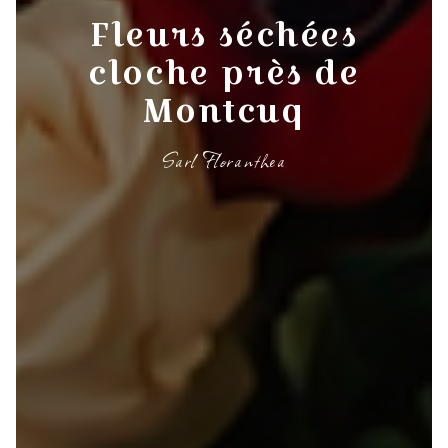
Fleurs séchées
cloche près de
Montcuq
Sarl Floranthea