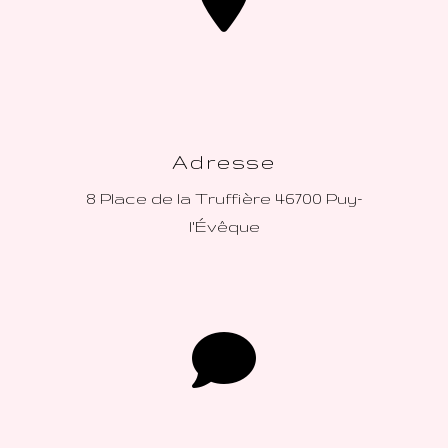
Adresse
8 Place de la Truffière
46700 Puy-
l'Évêque