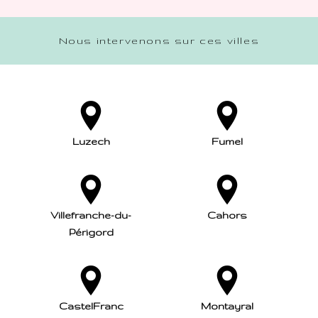
Nous intervenons sur ces villes
Luzech
Fumel
Villefranche-du-
Cahors
Périgord
CastelFranc
Montayral