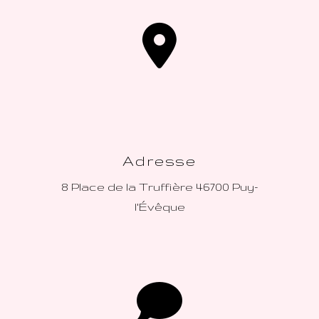
Adresse
8 Place de la Truffière
46700 Puy-
l'Évêque