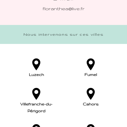
floranthea@live.fr
Nous intervenons sur ces villes
Luzech
Fumel
Villefranche-du-
Cahors
Périgord