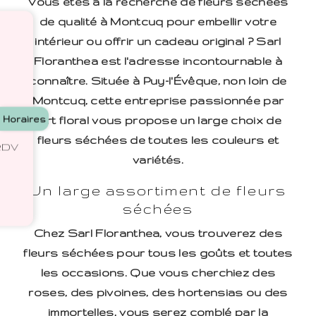
Vous êtes à la recherche de fleurs séchées
de qualité à Montcuq pour embellir votre
intérieur ou offrir un cadeau original ? Sarl
Floranthea est l'adresse incontournable à
connaître. Située à Puy-l'Évêque, non loin de
Montcuq, cette entreprise passionnée par
Horaires
l'art floral vous propose un large choix de
fleurs séchées de toutes les couleurs et
 RDV
variétés.
Un large assortiment de fleurs
séchées
Chez Sarl Floranthea, vous trouverez des
fleurs séchées pour tous les goûts et toutes
les occasions. Que vous cherchiez des
roses, des pivoines, des hortensias ou des
immortelles, vous serez comblé par la