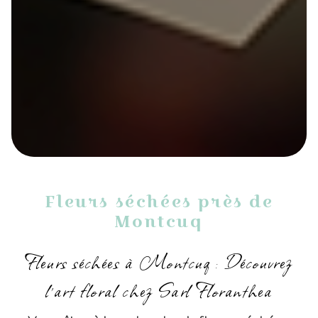
Fleurs séchées près de
Montcuq
Fleurs séchées à Montcuq : Découvrez
l'art floral chez Sarl Floranthea