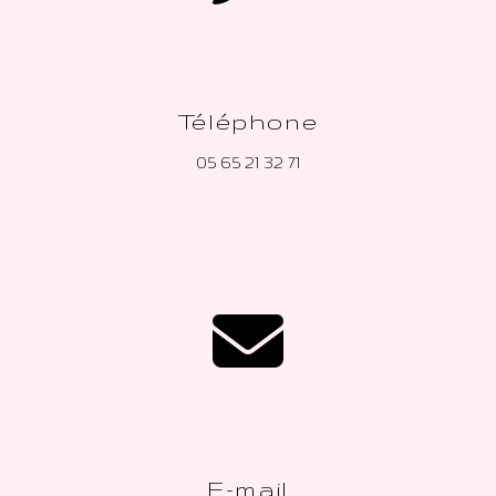
Téléphone
05 65 21 32 71
E-mail