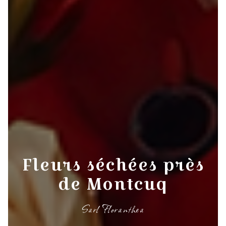
Fleurs séchées près
de Montcuq
Sarl Floranthea