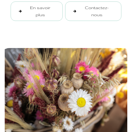
En savoir
Contactez-
plus
nous