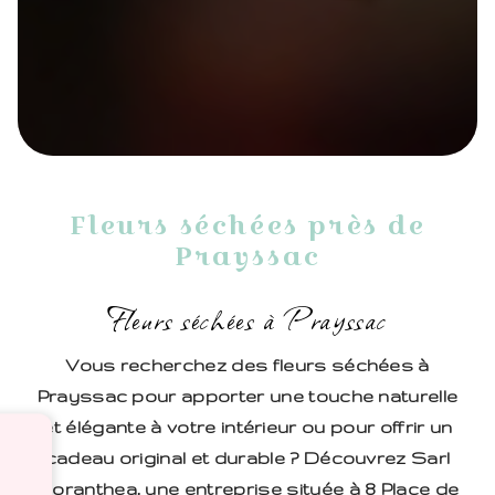
Fleurs séchées près de
Prayssac
Fleurs séchées à Prayssac
Vous recherchez des fleurs séchées à
Prayssac pour apporter une touche naturelle
et élégante à votre intérieur ou pour offrir un
cadeau original et durable ? Découvrez Sarl
Floranthea, une entreprise située à 8 Place de