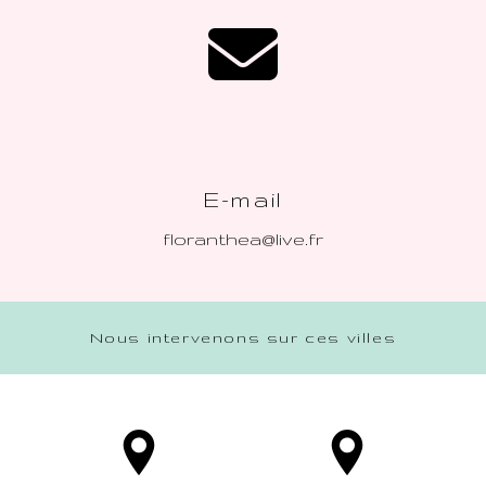
E-mail
floranthea@live.fr
Nous intervenons sur ces villes