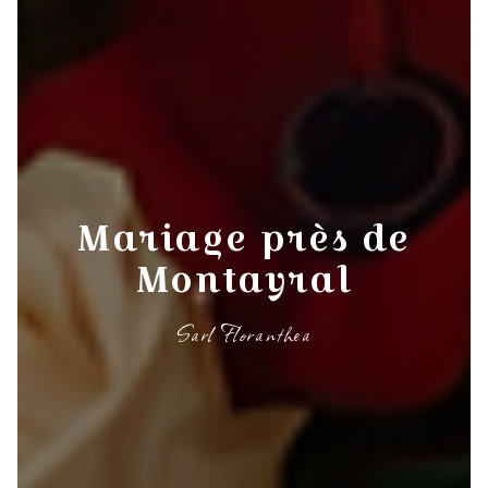
Mariage près de
Montayral
Sarl Floranthea