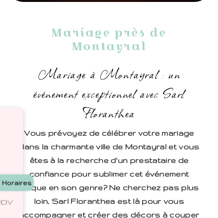
Mariage près de
Montayral
Mariage à Montayral : un
événement exceptionnel avec Sarl
Floranthea
Vous prévoyez de célébrer votre mariage
dans la charmante ville de Montayral et vous
êtes à la recherche d'un prestataire de
confiance pour sublimer cet événement
Horaires
unique en son genre? Ne cherchez pas plus
loin, Sarl Floranthea est là pour vous
 RDV
accompagner et créer des décors à couper