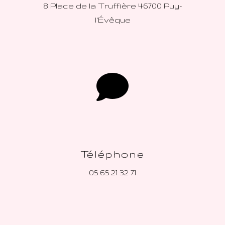
8 Place de la Truffière
46700 Puy-
l'Évêque
Téléphone
05 65 21 32 71