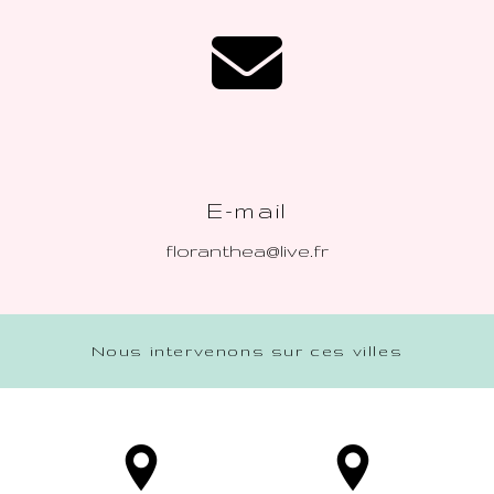
E-mail
floranthea@live.fr
Nous intervenons sur ces villes