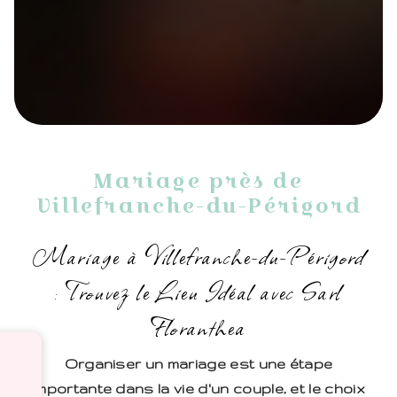
Mariage près de
Villefranche-du-Périgord
Mariage à Villefranche-du-Périgord
: Trouvez le Lieu Idéal avec Sarl
Floranthea
Organiser un mariage est une étape
importante dans la vie d'un couple, et le choix