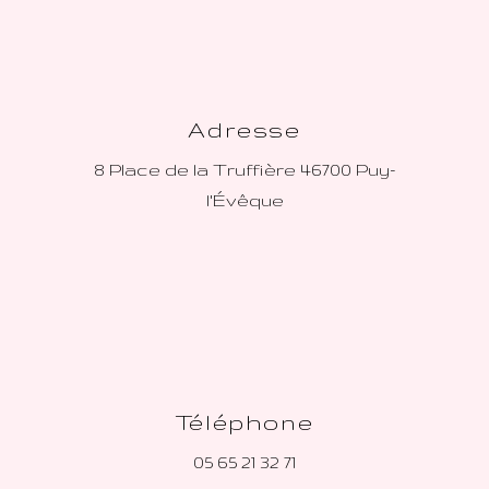
Adresse
8 Place de la Truffière
46700 Puy-
l'Évêque
Téléphone
05 65 21 32 71