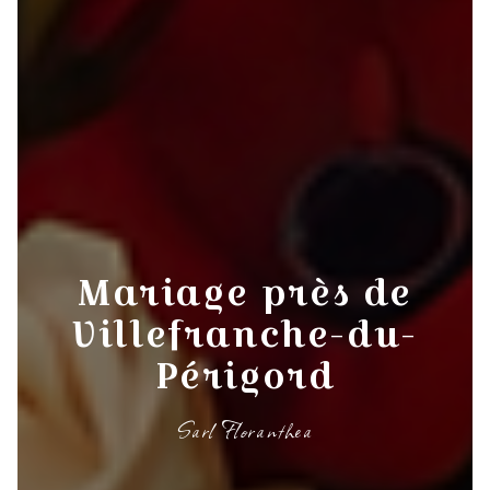
Mariage près de
Villefranche-du-
Périgord
Sarl Floranthea