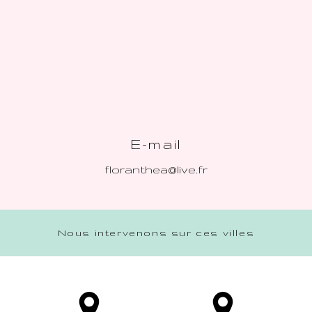
E-mail
floranthea@live.fr
Nous intervenons sur ces villes