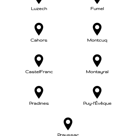
Luzech
Fumel
Cahors
Montcuq
CastelFranc
Montayral
Pradines
Puy-l'Évêque
Prayssac