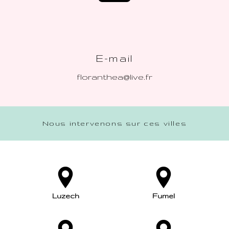
E-mail
floranthea@live.fr
Nous intervenons sur ces villes
Luzech
Fumel