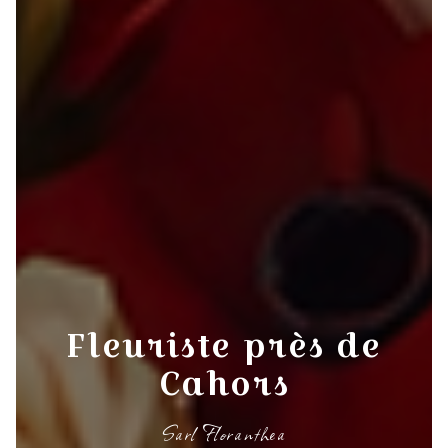
Fleuriste près de
Cahors
Sarl Floranthea