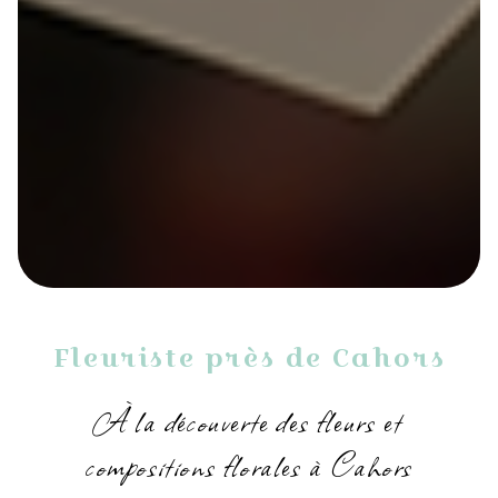
Fleuriste près de Cahors
À la découverte des fleurs et
compositions florales à Cahors