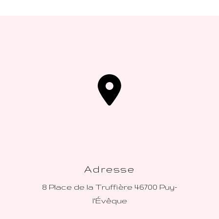
Adresse
8 Place de la Truffière
46700 Puy-
l'Évêque