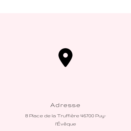
Adresse
8 Place de la Truffière
46700 Puy-
l'Évêque