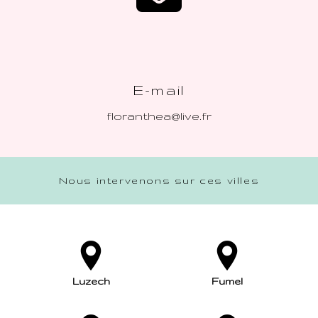
E-mail
floranthea@live.fr
Nous intervenons sur ces villes
Luzech
Fumel