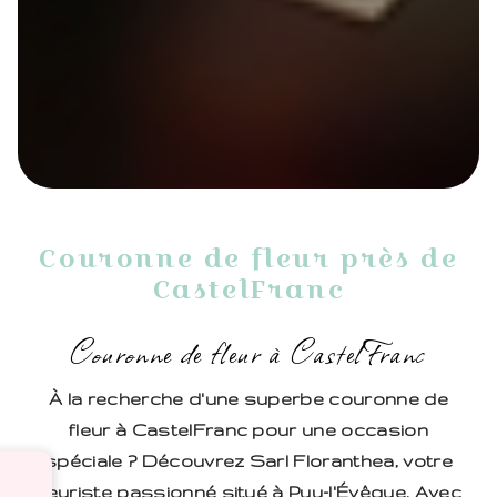
Couronne de fleur près de
CastelFranc
Couronne de fleur à CastelFranc
À la recherche d'une superbe couronne de
fleur à CastelFranc pour une occasion
spéciale ? Découvrez Sarl Floranthea, votre
fleuriste passionné situé à Puy-l'Évêque. Avec