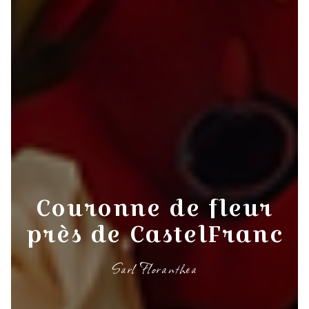
Couronne de fleur
près de CastelFranc
Sarl Floranthea