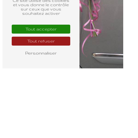
Ce site utilise des cookies
Plaque artificielle
et vous donne le contrôle
sur ceux que vous
souhaitez activer
Tout accepter
Tout refuser
Personnaliser
Livraison de fleur